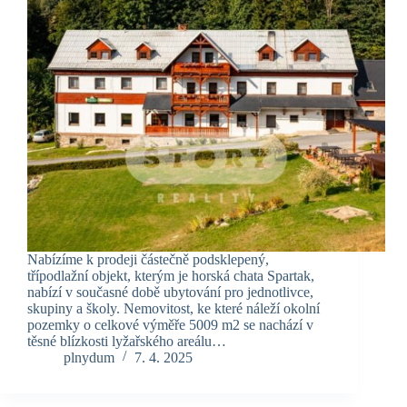
Nabízíme k prodeji částečně podsklepený,
třípodlažní objekt, kterým je horská chata Spartak,
nabízí v současné době ubytování pro jednotlivce,
skupiny a školy. Nemovitost, ke které náleží okolní
pozemky o celkové výměře 5009 m2 se nachází v
těsné blízkosti lyžařského areálu…
plnydum
7. 4. 2025