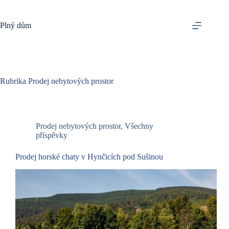
Skip
to
content
Plný dům
Rubrika
Prodej nebytových prostor
Prodej nebytových prostor
,
Všechny
příspěvky
Prodej horské chaty v Hynčicích pod Sušinou